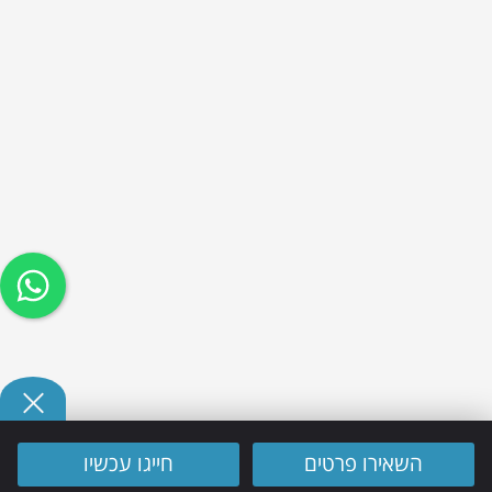
השאירו פרטים
חייגו עכשיו