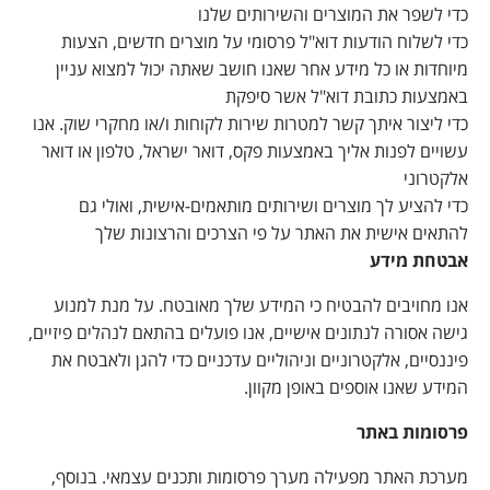
כדי לשפר את המוצרים והשירותים שלנו
כדי לשלוח הודעות דוא"ל פרסומי על מוצרים חדשים, הצעות
מיוחדות או כל מידע אחר שאנו חושב שאתה יכול למצוא עניין
באמצעות כתובת דוא"ל אשר סיפקת
כדי ליצור איתך קשר למטרות שירות לקוחות ו/או מחקרי שוק. אנו
עשויים לפנות אליך באמצעות פקס, דואר ישראל, טלפון או דואר
אלקטרוני
כדי להציע לך מוצרים ושירותים מותאמים-אישית, ואולי גם
להתאים אישית את האתר על פי הצרכים והרצונות שלך
אבטחת מידע
אנו מחויבים להבטיח כי המידע שלך מאובטח. על מנת למנוע
גישה אסורה לנתונים אישיים, אנו פועלים בהתאם לנהלים פיזיים,
פיננסיים, אלקטרוניים וניהוליים עדכניים כדי להגן ולאבטח את
המידע שאנו אוספים באופן מקוון.
פרסומות באתר
מערכת האתר מפעילה מערך פרסומות ותכנים עצמאי. בנוסף,