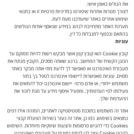
את הגולש באופן אישי.
לצורך מטרות אחרות שיפורטו במדיניות פרטיות זו או בתנאי
שימוש אחרים באתר שיעודכנו מעת לעת.
מערכת האתר מתחייבת לנהוג במידע שנאסף אודות הגולשים
בהתאם ובכפוף למגבלות כל דין.
עוגיות
קובץ Cookie הוא קובץ קטן אשר מבקש רשות להיות ממוקם על
הכונן הקשיח של המחשב. ברגע שאתה מסכים, הקובץ מנתח את
תעבורת האינטרנט או מאפשר לך לדעת מתי אתה מבקר באתר
מסוים. עוגיות מאפשרות ליישומי אינטרנט לטפל בך בתור
משתמש ייחודי, או אדם פרטי. יישום אינטרנט יכול להתאים את
פעילותו לפי העדפותיך, ומפעיל איסוף מידע על מנת לזכור את
ההעדפות שלך.
אתר זה משתמש בתוכנת סטטיסטיקה לאתרים, המזהה אילו דפים
נמצאים בשימוש. כמו כן, אתר זה נעזר בשירות הפעלת קבצי
Cookies כדי להגיש פרסומות והצעות שיווקיות מיוחדות. השימוש
בקבצי Cookie עוזר לנו לנתח נתונים על תעבורת האינטרנט