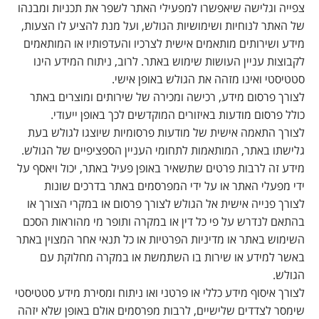
צפייה וגלישה שיאפשרו למפעילי האתר לשפר את תכניות ומבנהו
של האתר לנוחיות ושימושיות הגולש, ועל מנת להציע לו הצעות,
מידע ושירותים מותאמים אישית לצרכיו והעדפותיו או המותאמים
לקבוצות עניין העושות שימוש באתר. לרוב, ניתוח המידע הינו
סטטיסטי ואינו מזהה את הגולש באופן אישי.
לצורך פרסום מידע, רכישה ומכירה של שירותים ומוצרים באתר
כולל פרסום מודעות באיזורים המוקדשים לכך באופן ייעודי.
לצורך התאמה אישית של מודעות פרסומיות שיוצגו לגולש בעת
גלישתו באתר, המותאמות לתחומי העניין הספציפיים של הגולש.
מידע זה לרבות פרטים שתשאיר באופן פעיל באתר, יכול ויאסף על
ידי מפעלי האתר או על ידי המפרסמים באתר בדרכים שונות
לצורך פנייה אישית אל הגולש לצורך פרסום או במקרי הצורך או
בהתאם לנדרש על פי כל דין או במקרה ותופר מי מהוראות הסכם
השימוש באתר או מדיניות הפרטיות או כל תנאי אחר המצוין באתר
באשר למידע או שירות בו השתמשת או במקרה מחלוקת עם
הגולש.
לצורך איסוף מידע כללי או פרטני ואו ניתוח ומסירת מידע סטטיסטי
שימסר לצדדים שלישיים, לרבות מפרסמים אולם באופן שלא יזהה