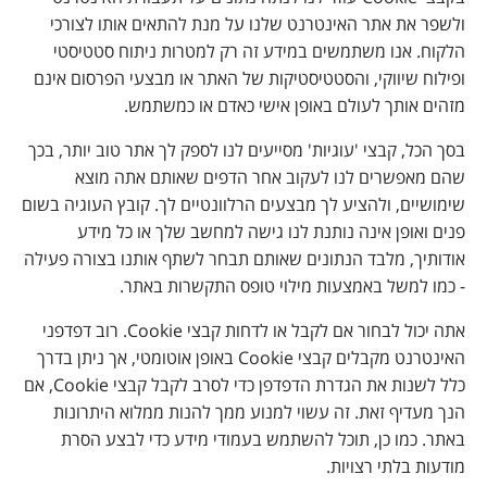
ולשפר את אתר האינטרנט שלנו על מנת להתאים אותו לצורכי
הלקוח. אנו משתמשים במידע זה רק למטרות ניתוח סטטיסטי
ופילוח שיווקי, והסטטיסטיקות של האתר או מבצעי הפרסום אינם
מזהים אותך לעולם באופן אישי כאדם או כמשתמש.
בסך הכל, קבצי 'עוגיות' מסייעים לנו לספק לך אתר טוב יותר, בכך
שהם מאפשרים לנו לעקוב אחר הדפים שאותם אתה מוצא
שימושיים, ולהציע לך מבצעים הרלוונטיים לך. קובץ העוגיה בשום
פנים ואופן אינה נותנת לנו גישה למחשב שלך או כל מידע
אודותיך, מלבד הנתונים שאותם תבחר לשתף אותנו בצורה פעילה
- כמו למשל באמצעות מילוי טופס התקשרות באתר.
אתה יכול לבחור אם לקבל או לדחות קבצי Cookie. רוב דפדפני
האינטרנט מקבלים קבצי Cookie באופן אוטומטי, אך ניתן בדרך
כלל לשנות את הגדרת הדפדפן כדי לסרב לקבל קבצי Cookie, אם
הנך מעדיף זאת. זה עשוי למנוע ממך להנות ממלוא היתרונות
באתר. כמו כן, תוכל להשתמש בעמודי מידע כדי לבצע הסרת
מודעות בלתי רצויות.