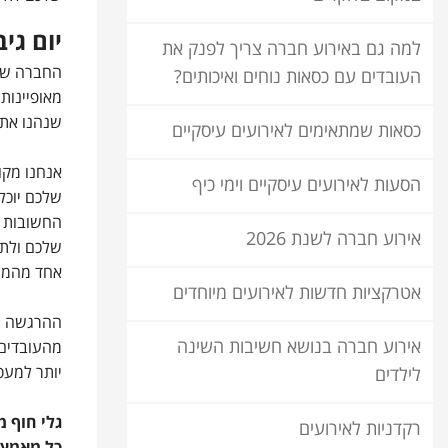
יום גי
למה גם באירוע חברה צריך לפנק את
החברה שלנ
העובדים עם כסאות נוחים ואיכותים?
מאופיינות
שנהנו אתנ
כסאות שמתאימים לאירועים עיסקיים
אנחנו מקו
הסעות לאירועים עיסקיים וימי כיף
שלכם יוכל
החשובות ל
אירוע חברה לשנת 2026
שלכם ולתכ
אחד מהמשת
אטרקציות חדשות לאירועים מיוחדים
ההרגשה שה
אירוע חברה בנושא חשיבות השינה
מהעובדים.
יותר למעס
לילדים
גלי חוף מ
רקדניות לאירועים
כל מאמץ 