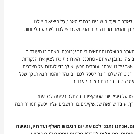
לאתרים ויעדים שונים ברחבי הארץ. כל היציאות שלנו
ורך והנאה מרובה מיום הגיבוש. כדאי לכם לשמוע מלקוחות
האתר המוצלח והמתאים ביותר עבורכם. האתר בו העובדים
צה. כמובן שאתם - מתכנני האירוע תוכלו לציין את הנקודות
ר עלינו. אנחנו עובדים מכאן ואילך כדי לענות על הצרכים
המטרה שלנו הינה לספק לכם יום נהדר והמון הנאות. כך שכל
ואטרקטיבי בחברת הצוות לעבודה.
ו על פעילויות ואטרקציות, בהחלט נעימה לכל אחד
ך, עובד שרואה שמשקיעים בו וחושבים עליו, יספק תמורה רבה
ם. אנחנו נתכנן לכם את יום הגיבוש מאלף ועד תיו, ונעשה
ום. פנו אלינו לקבלת פרטים נוספים ליום גיבוש