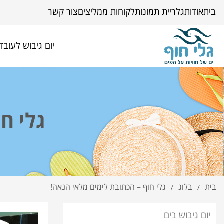
בית
אודות
גלריית תמונות
לקוחות ממליצים
צור קשר
יום גיבוש לעובד
גלי ח
בית
בלוג
גלי חוף – הכתובת לימים מלאי הנאה!
/
/
יום גיבוש בים