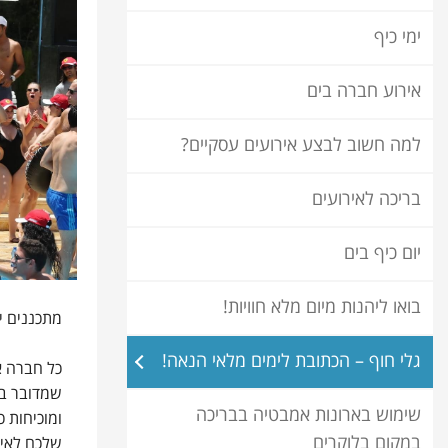
ימי כיף
אירוע חברה בים
למה חשוב לבצע אירועים עסקיים?
בריכה לאירועים
יום כיף בים
בואו ליהנות מיום מלא חוויות!
מתכננים יום גיבוש לשנת 2018? רוצים להעניק לעוב
גלי חוף – הכתובת לימים מלאי הנאה!
כל חברה א
שמדובר במ
שימוש בארונות אמבטיה בבריכה
ומוכיחות 
במקום בלוקרים
שלכם לאיר