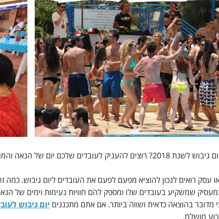
דים שלכם יום של הנאה והמון סיפוק? צרו קשר עם החברה הטובה והמובילה בתחום!
ו עסק רואים לנכון להוציא מפעם לפעם את העובדים ליום גיבוש. כמה 
עסיק שמשקיע בעובדים שלו ומספק להם חוויות נעימות וימים של הנאו
כי מדובר בהוצאה כדאית ושווה ביותר. אם אתם מתכננים
יום גיבוש לעוב
וע מושלם.