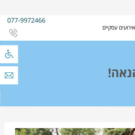
077-9972466
אירועים עסקיים
נאה!