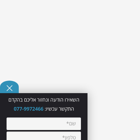
השאירו הודעה ונחזור אליכם בהקדם
התקשר עכשיו:
077-9972466