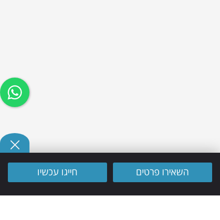
השאירו פרטים
חייגו עכשיו
גלי חוף