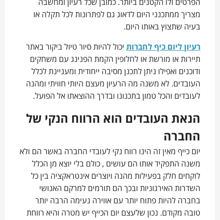
הפרטים ולו הקטנים ביותר. כמובן שכל רעיון ומחשבה
מצריך ממתכנני היום לדאוג גם לפתרונות לכל תקלה או
בעיה שתצוץ באותו היום.
רעיון ליום כיף לחברות
יכול להיות סיור טיול ביקור באתר
תיירות או מורשת או לחלופין הקמת הפנינג עם משחקים
ודוכנים ואפילו ניתן לתכנן מסיבה ייחודית ומעניינת לכלל
העובדים. לא משנה מה הרעיון מעצם היותי חוויתי ומהנה
לעובדים והכל טמון בתכנונו ובדרך ההוצאתו אל הפועל.
הנאת העובדים הוא הרווח הנקי של
החברה
יום כייף מאין זה הינו רווח נקי לעובדי החברה באשר הם ולא
משנה התפקיד אותו הם עושים , כולם בלי יוצא מן הכלל
לוקחים חלק בפעילות מהנה ויוצרים אינטראקציה בין כל
השדרות האירגוניות ובכך הם תורמים למרקם האנושי
בחברה להיות פתוח יותר עם אווירה נעימה הרבה יותר
טובה מקודם. נכון שלעצם יום הכייף יש מטרה והיא רווחת